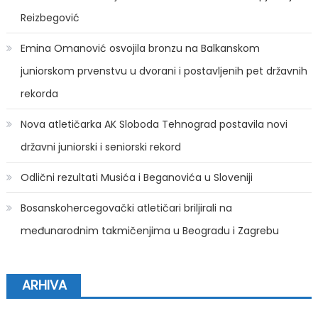
Reizbegović
Emina Omanović osvojila bronzu na Balkanskom
juniorskom prvenstvu u dvorani i postavljenih pet državnih
rekorda
Nova atletičarka AK Sloboda Tehnograd postavila novi
državni juniorski i seniorski rekord
Odlični rezultati Musića i Beganovića u Sloveniji
Bosanskohercegovački atletičari briljirali na
međunarodnim takmičenjima u Beogradu i Zagrebu
ARHIVA