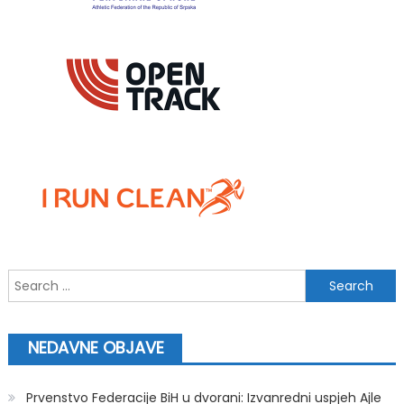
Search
for:
NEDAVNE OBJAVE
Prvenstvo Federacije BiH u dvorani: Izvanredni uspjeh Ajle