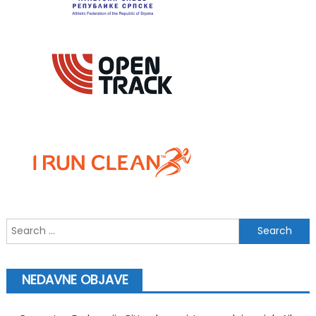
Search
for:
NEDAVNE OBJAVE